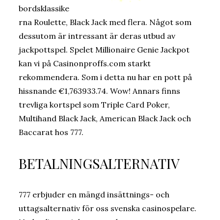
bordsklassike
rna Roulette, Black Jack med flera. Något som
dessutom är intressant är deras utbud av
jackpottspel. Spelet Millionaire Genie Jackpot
kan vi på Casinonproffs.com starkt
rekommendera. Som i detta nu har en pott på
hissnande €1,763933.74. Wow! Annars finns
trevliga kortspel som Triple Card Poker,
Multihand Black Jack, American Black Jack och
Baccarat hos 777.
BETALNINGSALTERNATIV
777 erbjuder en mängd insättnings- och
uttagsalternativ för oss svenska casinospelare.