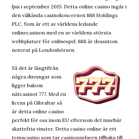
ljus i september 2015. Detta online casino ingår i
den välkända casinokoncernen 888 Holdings
PLC. Som är ett av världens ledande
onlinecasinon med en av världens största
webbplatser för onlinespel. 888 är dessutom
noterat på Londonbörsen.
Så det är långtifrån
några duvungar som
ligger bakom
nätcasinot 777. Med en
licens på Gibraltar så
är detta online casino
perfekt för oss inom EU eftersom det innebär
skattefria vinster. Detta casino online är ett
temacasino som tar casinospelaren tillbaka till