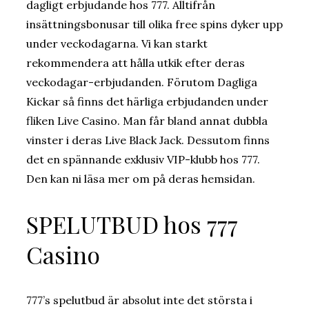
dagligt erbjudande hos 777. Alltifrån
insättningsbonusar till olika free spins dyker upp
under veckodagarna. Vi kan starkt
rekommendera att hålla utkik efter deras
veckodagar-erbjudanden. Förutom Dagliga
Kickar så finns det härliga erbjudanden under
fliken Live Casino. Man får bland annat dubbla
vinster i deras Live Black Jack. Dessutom finns
det en spännande exklusiv VIP-klubb hos 777.
Den kan ni läsa mer om på deras hemsidan.
SPELUTBUD hos 777
Casino
777’s spelutbud är absolut inte det största i