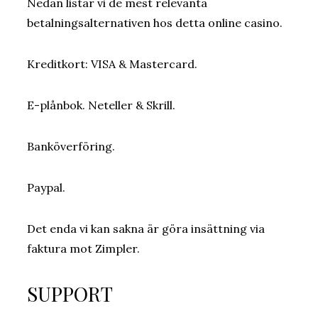
Nedan listar vi de mest relevanta
betalningsalternativen hos detta online casino.
Kreditkort: VISA & Mastercard.
E-plånbok. Neteller & Skrill.
Banköverföring.
Paypal.
Det enda vi kan sakna är göra insättning via
faktura mot Zimpler.
SUPPORT