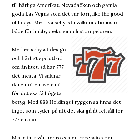
till härliga Amerikat. Nevadaöken och gamla
goda Las Vegas som det var förr, like the good
old days. Med två schyssta välkomstbonusar,
både för hobbyspelaren och storspelaren.
Med en schysst design
och härligt spelutbud,
om än litet, så har 777
det mesta. Vi saknar
däremot en live chatt
för det ska få högsta
betyg. Med 888 Holdings i ryggen så finns det
inget som tyder på att det ska gå åt fel håll för
777 casino.
Missa inte vår andra casino recension om